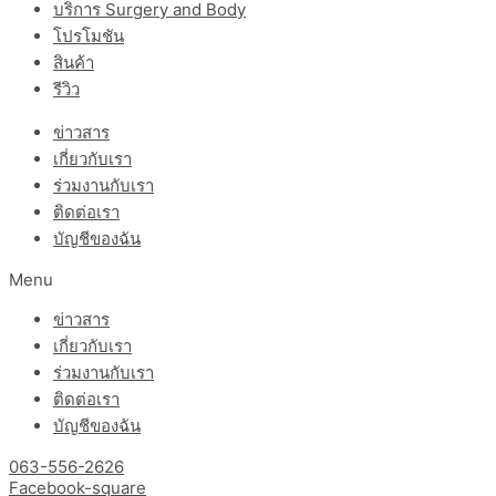
บริการ Surgery and Body
โปรโมชัน
สินค้า
รีวิว
ข่าวสาร
เกี่ยวกับเรา
ร่วมงานกับเรา
ติดต่อเรา
บัญชีของฉัน
Menu
ข่าวสาร
เกี่ยวกับเรา
ร่วมงานกับเรา
ติดต่อเรา
บัญชีของฉัน
063-556-2626
Facebook-square