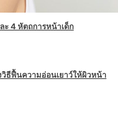
และ 4 หัตถการหน้าเด็ก
วิธีฟื้นความอ่อนเยาว์ให้ผิวหน้า