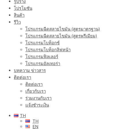
รูปร่าง
โปรโมชัน
สินค้า
รีวิว
โปรแกรมฉีดสลายไขมัน (สูตรมาตรฐาน)
โปรแกรมฉีดสลายไขมัน (สูตรพรีเมียม)
โปรแกรมโบท็อกซ์
โปรแกรมโบท็อกลิฟหน้า
โปรแกรมฟิลเลอร์
โปรแกรมอัลเทอร่า
บทความ ข่าวสาร
ติดต่อเรา
ติดต่อเรา
เกี่ยวกับเรา
ร่วมงานกับเรา
แจ้งชำระเงิน
TH
TH
EN