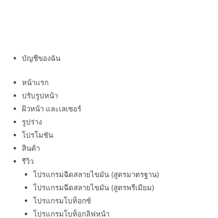
บัญชีของฉัน
หน้าเเรก
ปรับรูปหน้า
ผิวหน้า และเลเซอร์
รูปร่าง
โปรโมชัน
สินค้า
รีวิว
โปรแกรมฉีดสลายไขมัน (สูตรมาตรฐาน)
โปรแกรมฉีดสลายไขมัน (สูตรพรีเมียม)
โปรแกรมโบท็อกซ์
โปรแกรมโบท็อกลิฟหน้า