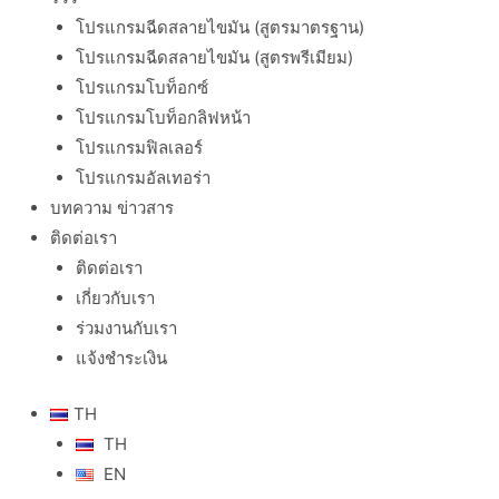
โปรแกรมฉีดสลายไขมัน (สูตรมาตรฐาน)
โปรแกรมฉีดสลายไขมัน (สูตรพรีเมียม)
โปรแกรมโบท็อกซ์
โปรแกรมโบท็อกลิฟหน้า
โปรแกรมฟิลเลอร์
โปรแกรมอัลเทอร่า
บทความ ข่าวสาร
ติดต่อเรา
ติดต่อเรา
เกี่ยวกับเรา
ร่วมงานกับเรา
แจ้งชำระเงิน
TH
TH
EN