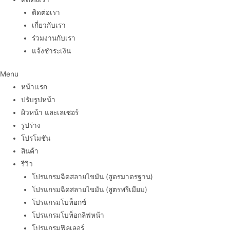
ติดต่อเรา
เกี่ยวกับเรา
ร่วมงานกับเรา
แจ้งชำระเงิน
Menu
หน้าเเรก
ปรับรูปหน้า
ผิวหน้า และเลเซอร์
รูปร่าง
โปรโมชัน
สินค้า
รีวิว
โปรแกรมฉีดสลายไขมัน (สูตรมาตรฐาน)
โปรแกรมฉีดสลายไขมัน (สูตรพรีเมียม)
โปรแกรมโบท็อกซ์
โปรแกรมโบท็อกลิฟหน้า
โปรแกรมฟิลเลอร์