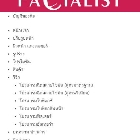
บัญชีของฉัน
หน้าเเรก
ปรับรูปหน้า
ผิวหน้า และเลเซอร์
รูปร่าง
โปรโมชัน
สินค้า
รีวิว
โปรแกรมฉีดสลายไขมัน (สูตรมาตรฐาน)
โปรแกรมฉีดสลายไขมัน (สูตรพรีเมียม)
โปรแกรมโบท็อกซ์
โปรแกรมโบท็อกลิฟหน้า
โปรแกรมฟิลเลอร์
โปรแกรมอัลเทอร่า
บทความ ข่าวสาร
ติดต่อเรา