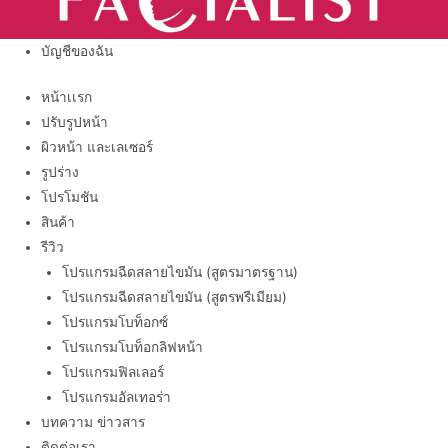
บัญชีของฉัน
หน้าเเรก
ปรับรูปหน้า
ผิวหน้า และเลเซอร์
รูปร่าง
โปรโมชัน
สินค้า
รีวิว
โปรแกรมฉีดสลายไขมัน (สูตรมาตรฐาน)
โปรแกรมฉีดสลายไขมัน (สูตรพรีเมียม)
โปรแกรมโบท็อกซ์
โปรแกรมโบท็อกลิฟหน้า
โปรแกรมฟิลเลอร์
โปรแกรมอัลเทอร่า
บทความ ข่าวสาร
ติดต่อเรา