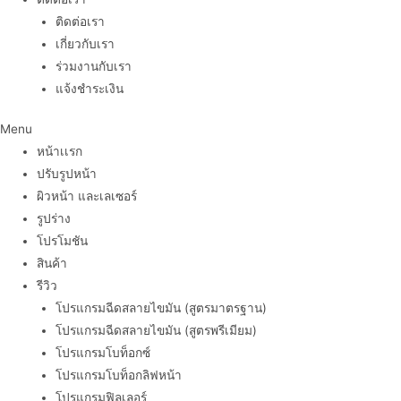
ติดต่อเรา
เกี่ยวกับเรา
ร่วมงานกับเรา
แจ้งชำระเงิน
Menu
หน้าเเรก
ปรับรูปหน้า
ผิวหน้า และเลเซอร์
รูปร่าง
โปรโมชัน
สินค้า
รีวิว
โปรแกรมฉีดสลายไขมัน (สูตรมาตรฐาน)
โปรแกรมฉีดสลายไขมัน (สูตรพรีเมียม)
โปรแกรมโบท็อกซ์
โปรแกรมโบท็อกลิฟหน้า
โปรแกรมฟิลเลอร์