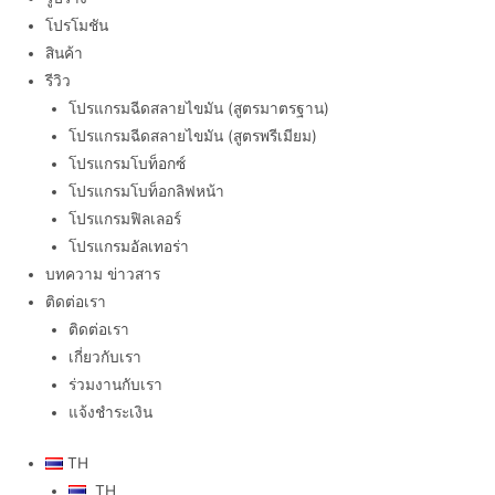
โปรโมชัน
สินค้า
รีวิว
โปรแกรมฉีดสลายไขมัน (สูตรมาตรฐาน)
โปรแกรมฉีดสลายไขมัน (สูตรพรีเมียม)
โปรแกรมโบท็อกซ์
โปรแกรมโบท็อกลิฟหน้า
โปรแกรมฟิลเลอร์
โปรแกรมอัลเทอร่า
บทความ ข่าวสาร
ติดต่อเรา
ติดต่อเรา
เกี่ยวกับเรา
ร่วมงานกับเรา
แจ้งชำระเงิน
TH
TH