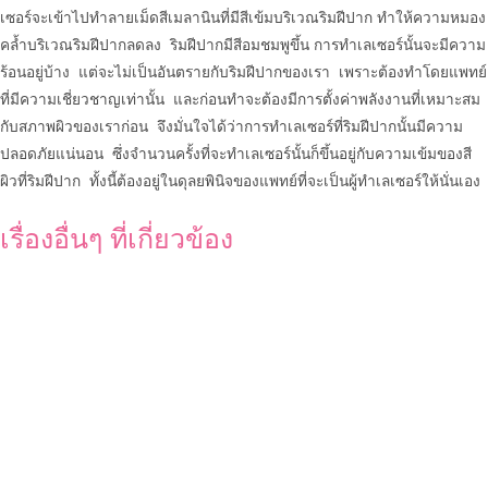
เซอร์จะเข้าไปทำลายเม็ดสีเมลานินที่มีสีเข้มบริเวณริมฝีปาก ทำให้ความหมอง
คล้ำบริเวณริมฝีปากลดลง ริมฝีปากมีสีอมชมพูขึ้น การทำเลเซอร์นั้นจะมีความ
ร้อนอยู่บ้าง แต่จะไม่เป็นอันตรายกับริมฝีปากของเรา เพราะต้องทำโดยแพทย์
ที่มีความเชี่ยวชาญเท่านั้น และก่อนทำจะต้องมีการตั้งค่าพลังงานที่เหมาะสม
กับสภาพผิวของเราก่อน จึงมั่นใจได้ว่าการทำเลเซอร์ที่ริมฝีปากนั้นมีความ
ปลอดภัยแน่นอน ซึ่งจำนวนครั้งที่จะทำเลเซอร์นั้นก็ขึ้นอยู่กับความเข้มของสี
ผิวที่ริมฝีปาก ทั้งนี้ต้องอยู่ในดุลยพินิจของแพทย์ที่จะเป็นผู้ทำเลเซอร์ให้นั่นเอง
เรื่องอื่นๆ ที่เกี่ยวข้อง