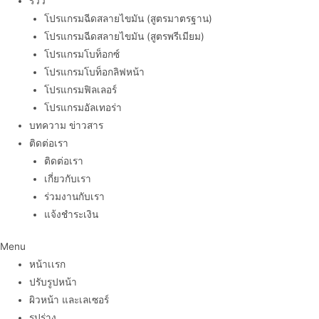
รีวิว
โปรแกรมฉีดสลายไขมัน (สูตรมาตรฐาน)
โปรแกรมฉีดสลายไขมัน (สูตรพรีเมียม)
โปรแกรมโบท็อกซ์
โปรแกรมโบท็อกลิฟหน้า
โปรแกรมฟิลเลอร์
โปรแกรมอัลเทอร่า
บทความ ข่าวสาร
ติดต่อเรา
ติดต่อเรา
เกี่ยวกับเรา
ร่วมงานกับเรา
แจ้งชำระเงิน
Menu
หน้าเเรก
ปรับรูปหน้า
ผิวหน้า และเลเซอร์
รูปร่าง